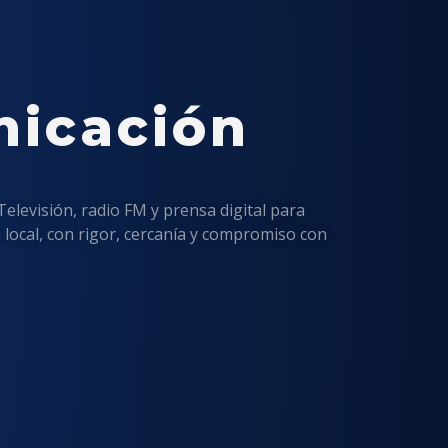
nicación
levisión, radio FM y prensa digital para
 local, con rigor, cercanía y compromiso con